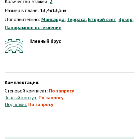
Количество этажей:
2
Размер в плане:
13,4х13,5 м
Дополнительно:
Мансарда
,
Терраса
,
Второй свет
,
Эркер
,
Панорамное остекление
Клееный брус
Комплектация:
Стеновой комплект:
По запросу
Теплый контур:
По запросу
Под ключ:
По запросу