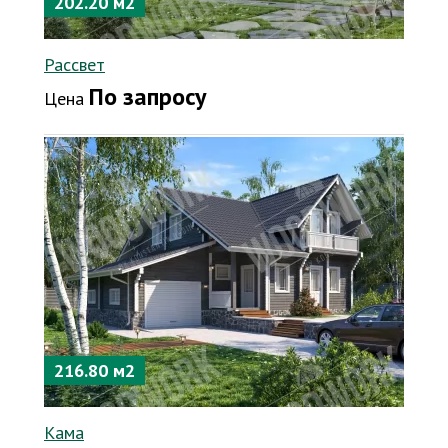
202.20 м2
Рассвет
По запросу
Цена
216.80 м2
Кама