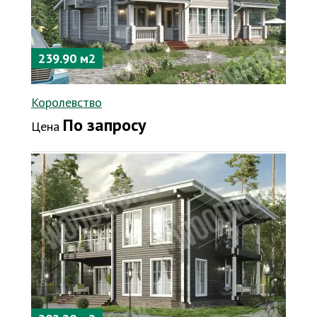
239.90 м2
Королевство
По запросу
Цена