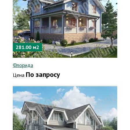
281.00 м2
Флорида
По запросу
Цена